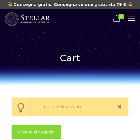
Consegna gratis. Consegna veloce gratis da 79 €
0
Cart
Il tuo carrello è vuoto.
Ritorna al negozio